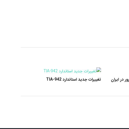
ر در ایران
تغییرات جدید استاندارد TIA-942