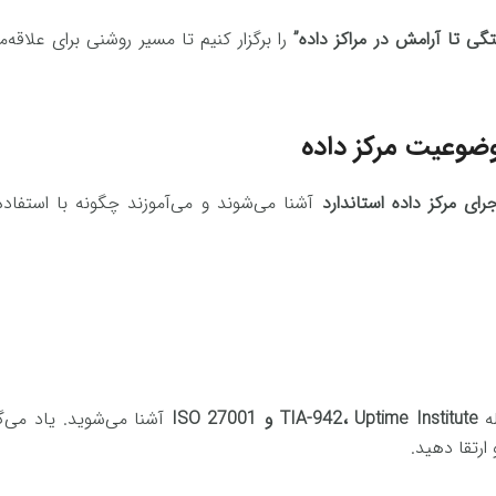
گی تا آرامش در مراکز داده”
وضوعیت مرکز داده
ای مرکز داده استاندارد
آشنا می‌شوند و می‌آموزند چگونه با استفاد
له
TIA-942، Uptime Institute و ISO 27001
آشنا می‌شوید. یاد می‌گ
ارتقا دهید.