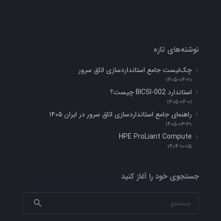
نوشته‌های تازه
چک‌لیست جامع استانداردسازی اتاق سرور
۱۴۰۵-۰۴-۲۰
استاندارد BICSI-002 چیست؟
۱۴۰۵-۰۴-۰۱
راهنمای جامع استانداردسازی اتاق سرور در ایران ۱۴۰۵
۱۴۰۵-۰۳-۳۰
HPE ProLiant Compute
۱۴۰۴-۱۰-۱۵
جستجوی خود را آغاز کنید
جستجو
برای: