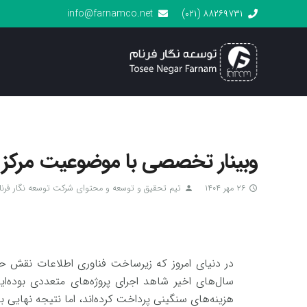
info@farnamco.net
۸۸۲۶۹۷۳۱ (۰۲۱)
وبینار تخصصی با موضوعیت مرکز 
۲۶ مهر ۱۴۰۴
تیم تحقیق و توسعه و محتوای شرکت توسعه نگار فرنا
person
access_time
در دنیای امروز که زیرساخت فناوری اطلاعات نقش ح
سال‌های اخیر شاهد اجرای پروژه‌های متعددی بوده‌
هزینه‌های سنگینی پرداخت کرده‌اند، اما نتیجه نهایی با 