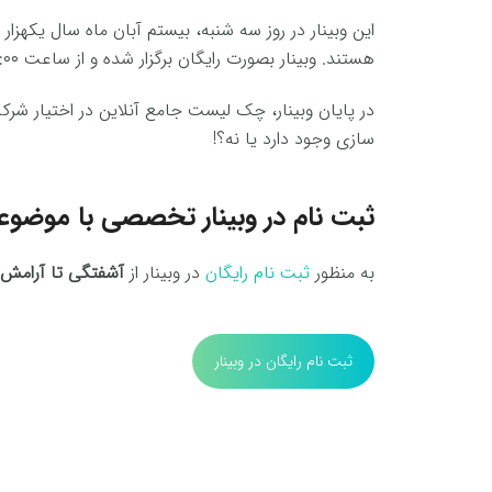
این وبینار در روز سه شنبه، بیستم آبان ماه سال یکهز
هستند. وبینار بصورت رایگان برگزار شده و از ساعت ۱۹:۰۰ الی ۲۲:۰۰ خواهد بود.
در پایان وبینار، چک لیست جامع آنلاین در اختیار شرکت
سازی وجود دارد یا نه؟!
ثبت نام در وبینار تخصصی با موضوع
به منظور
ثبت نام رایگان
در وبینار از
آشفتگی تا آرامش در
ثبت نام رایگان در وبینار