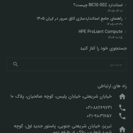
استاندارد BICSI-002 چیست؟
۱۴۰۵-۰۴-۰۱
راهنمای جامع استانداردسازی اتاق سرور در ایران ۱۴۰۵
۱۴۰۵-۰۳-۳۰
HPE ProLiant Compute
۱۴۰۴-۱۰-۱۵
جستجوی خود را آغاز کنید
جستجو
برای:
راه های ارتباطی
home
خیابان شریعتی، خیابان پلیس، کوچه صالحیان، پلاک ۱۰
phone
۰۲۱-۸۸۲۶۹۷۳۱
phone
۰۲۱-۹۱۰۳۱۷۵۷
تبریز، خیابان شریعتی جنوبی، پاستور جدید اول، کوچه
home
شهید شعاری، پلاک ۸، طبقه دوم