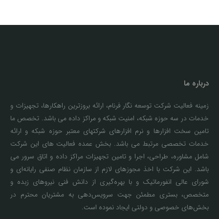
درباره ما
زمینه فعالیت شرکت توسعه نگار فرنام، ارائه بروزترین راهکارها، تجهیزات و
خدمات در سه حوزه شبکه، امنیت شبکه و مراکز داده می باشد. تخصص ما
تامین سخت افزارها و نرم افزارهای شرکتهای معتبر حوزه شبکه و ارائه
خدمات تخصصی مرتبط می باشد. بخش عمده فعالیت های این شرکت
شامل مشاوره، طراحی، اجرا و تامین تجهیزات مراکز داده و اتاق سرور می
باشد. این شرکت با اخذ مجوزهای لازم از سازمان نظام صنفی رایانه‌ای و
شورای عالی انفورماتیک و با بهره‌گیری از دانش فنی نیروهای زبده و
متخصص، بستری مطمئن جهت سرویس‌دهی به مشتریان محترم در
بخش‌های خصوصی و دولتی ایجاد نموده است.