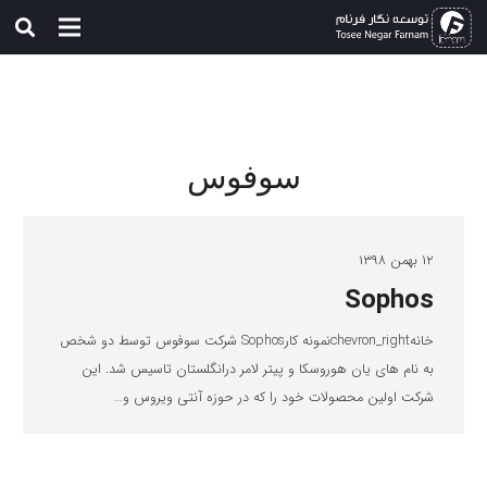
سوفوس
۱۲ بهمن ۱۳۹۸
Sophos
خانهchevron_rightنمونه کارSophos شرکت سوفوس توسط دو شخص
به نام های یان هوروسکا و پیتر لامر درانگلستان تاسیس شد. این
شرکت اولین محصولات خود را که در حوزه آنتی ویروس و…