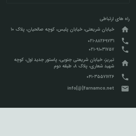
برای:
راه های ارتباطی
home
خیابان شریعتی، خیابان پلیس، کوچه صالحیان، پلاک ۱۰
phone
۰۲۱-۸۸۲۶۹۷۳۱
phone
۰۲۱-۹۱۰۳۱۷۵۷
تبریز، خیابان شریعتی جنوبی، پاستور جدید اول، کوچه
home
شهید شعاری، پلاک ۸، طبقه دوم
phone
۰۴۱-۳۵۵۷۱۷۲۶
mail
info[@]farnamco.net