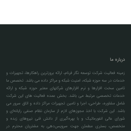
درباره ما
زمینه فعالیت شرکت توسعه نگار فرنام، ارائه بروزترین راهکارها، تجهیزات و
خدمات در سه حوزه شبکه، امنیت شبکه و مراکز داده می باشد. تخصص ما
تامین سخت افزارها و نرم افزارهای شرکتهای معتبر حوزه شبکه و ارائه
خدمات تخصصی مرتبط می باشد. بخش عمده فعالیت های این شرکت
شامل مشاوره، طراحی، اجرا و تامین تجهیزات مراکز داده و اتاق سرور می
باشد. این شرکت با اخذ مجوزهای لازم از سازمان نظام صنفی رایانه‌ای و
شورای عالی انفورماتیک و با بهره‌گیری از دانش فنی نیروهای زبده و
متخصص، بستری مطمئن جهت سرویس‌دهی به مشتریان محترم در